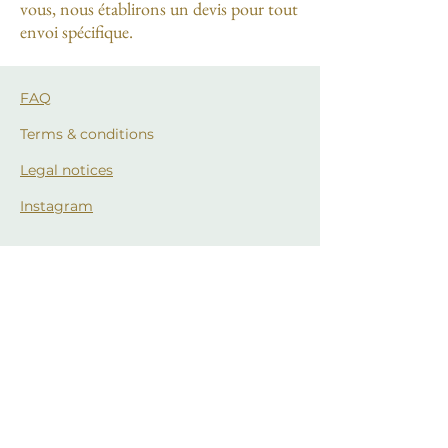
vous, nous établirons un devis pour tout
envoi spécifique.
FAQ
Terms & conditions
Legal notices
Instagram
Cycles & more
About Us
Services
Contact